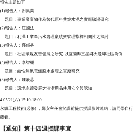
報告主題如下：
(1)報告人：謝集業
題目：事業廢棄物作為替代原料共燒水泥之實廠驗證研究
(2)報告人：江國法
題目：利澤工業區污水處理廠績效管理指標相關性之探討
(3)報告人：邱郁芬
題目：社區環境友善發展之研究-以宜蘭縣三星鄉天送埤社區為例
(4)報告人：李智棚
題目：鹼性無氰電鍍廢水處理之實廠研究
(5)報告人：鍾辰蕙
題目：環境永續發展之清潔用品使用安全與認知
4.05/21(六) 15:10-18:00
永續工程技術(必修) ，鄭安主任會於課前提供授課影片連結，請同學自行
觀看。
【通知】第十四週授課事宜