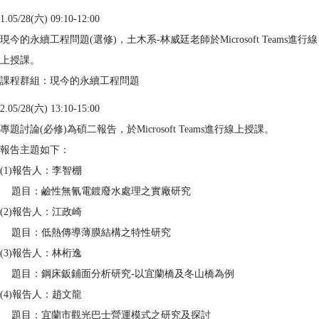
1.05/28(六) 09:10-12:00
現今的永續工程問題(選修)，土木系-林威廷老師於Microsoft Teams進行線
上授課。
課程群組：現今的永續工程問題
2.05/28(六) 13:10-15:00
專題討論(必修)為碩二報告，於Microsoft Teams進行線上授課。
報告主題如下：
(1)報告人：李智棚
題目：鹼性無氰電鍍廢水處理之實廠研究
(2)報告人：江政崎
題目：低熱傳導薄膜結構之特性研究
(3)報告人：林桁逸
題目：鋼床鈑鋪面分析研究-以宜蘭橋及冬山橋為例
(4)報告人：趙文龍
題目：宜蘭市觀光巴士營運模式之研究及探討