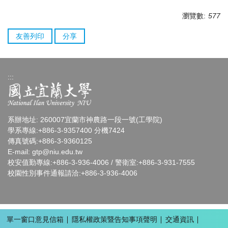
瀏覽數:
577
友善列印
分享
:::
系辦地址: 260007宜蘭市神農路一段一號(工學院)
學系專線:+886-3-9357400 分機7424
傳真號碼:+886-3-9360125
E-mail:
gtp
@niu.edu.tw
校安值勤專線:+886-3-936-4006 / 警衛室:+886-3-931-7555
校園性別事件通報請洽:+886-3-936-4006
單一窗口意見信箱
隱私權政策暨告知事項聲明
交通資訊