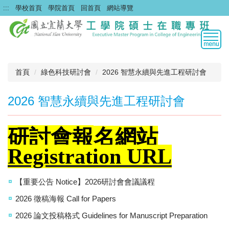
跳
:::
學校首頁
學院首頁
回首頁
網站導覽
到
主
要
內
容
區
首頁
綠色科技研討會
2026 智慧永續與先進工程研討會
2026 智慧永續與先進工程研討會
研討會報
名
網站
Registration URL
【重要公告 Notice】2026研討會會議議程
2026 徵稿海報 Call for Papers
2026 論文投稿格式 Guidelines for Manuscript Preparation