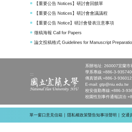
【重要公告 Notices】研討會回饋單
【重要公告 Notices】研討會會議議程
【重要公告 Notice】研討會發表注意事項
徵稿海報 Call for Papers
論文投稿格式 Guidelines for Manuscript Preparati
系辦地址: 260007宜蘭
學系專線:+886-3-93574
:::
傳真號碼:+886-3-936012
E-mail:
gtp
@niu.edu.tw
校安值勤專線:+886-3-936-
校園性別事件通報請洽:+886-
單一窗口意見信箱
隱私權政策暨告知事項聲明
交通