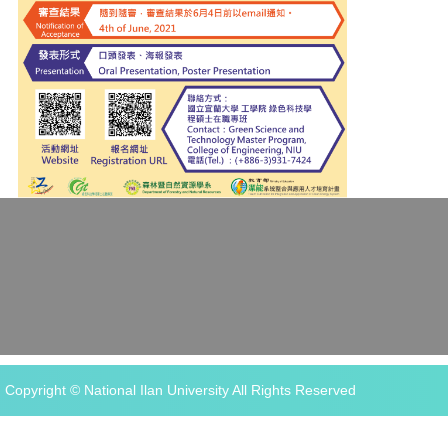
Copyright © National Ilan University All Rights Reserved