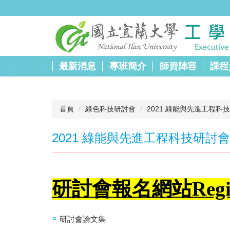
跳
到
主
要
內
容
最新消息
專班簡介
師資陣容
課程
區
首頁
綠色科技研討會
2021 綠能與先進工程科
2021 綠能與先進工程科技研討會
研討會報
名
網站
Reg
研討會論文集