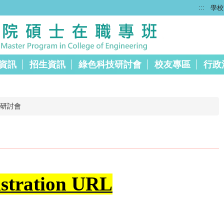
:::
學校
資訊
招生資訊
綠色科技研討會
校友專區
行政
技研討會
istration URL