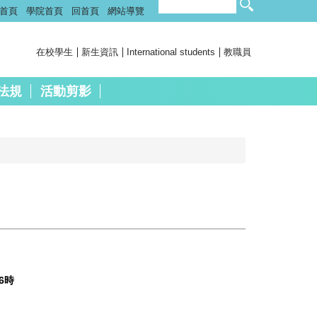
首頁
學院首頁
回首頁
網站導覽
在校學生
新生資訊
International students
教職員
法規
活動剪影
6
時