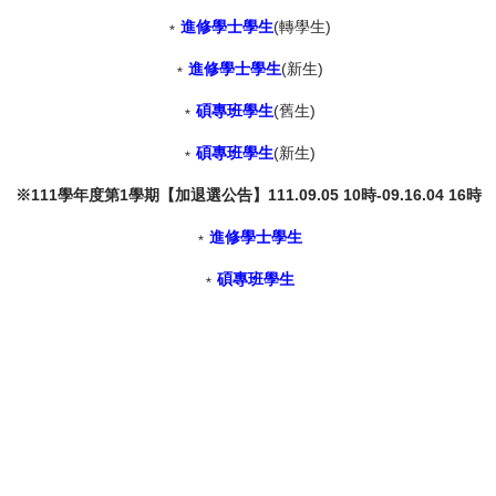
﹡
進修學士學生
(轉學生)
﹡
進修學士學生
(新生)
﹡
碩專班學生
(舊生)
﹡
碩專班學生
(新生)
※111
學年度第
1
學期【加退選公告】
111.09.05 10
時
-09.16.04 16
時
﹡
進修學士學生
﹡
碩專班學生