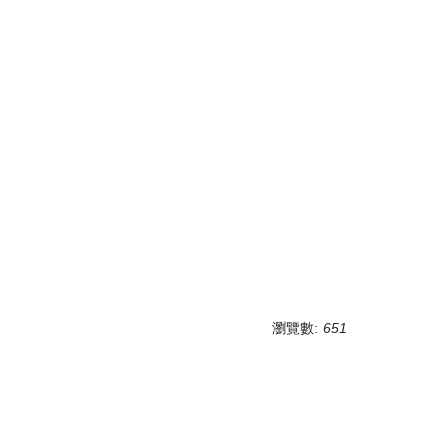
瀏覽數:
651