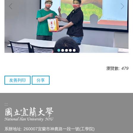
瀏覽數:
479
友善列印
分享
:::
系辦地址: 260007宜蘭市神農路一段一號(工學院)