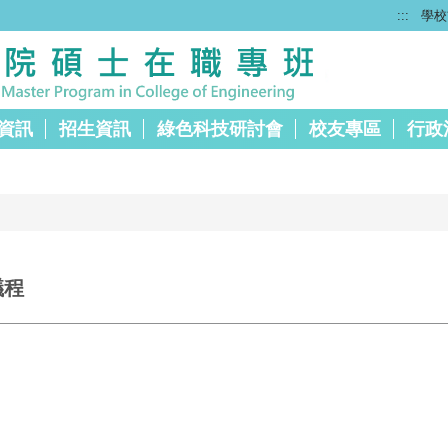
:::
學校
資訊
招生資訊
綠色科技研討會
校友專區
行政
議程