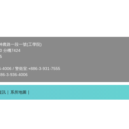
市神農路一段一號(工學院)
00 分機7424
5
4006 / 警衛室:+886-3-931-7555
3-936-4006
資訊
系所地圖