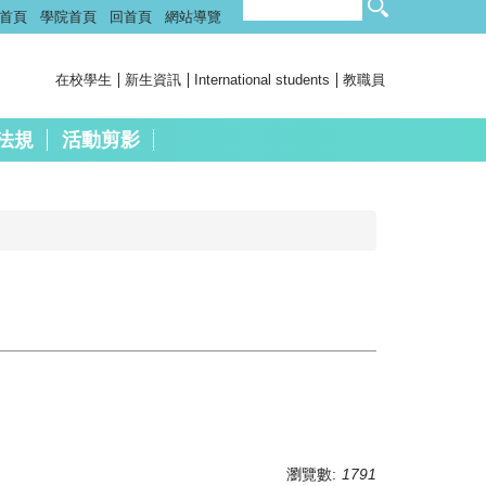
首頁
學院首頁
回首頁
網站導覽
在校學生
新生資訊
International students
教職員
法規
活動剪影
瀏覽數:
1791