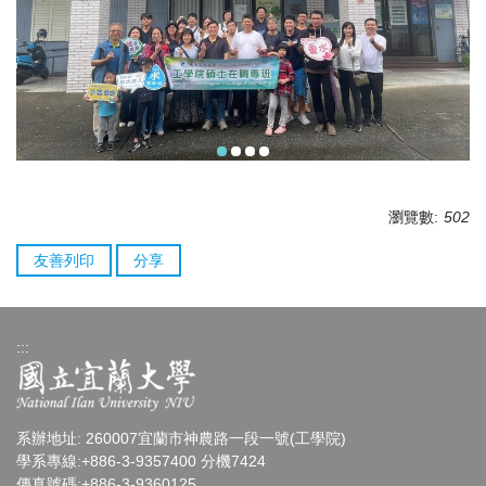
瀏覽數:
502
友善列印
分享
:::
系辦地址: 260007宜蘭市神農路一段一號(工學院)
學系專線:+886-3-9357400 分機7424
傳真號碼:+886-3-9360125