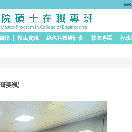
:::
學校
資訊
招生資訊
綠色科技研討會
校友專區
行政
哥美颯)