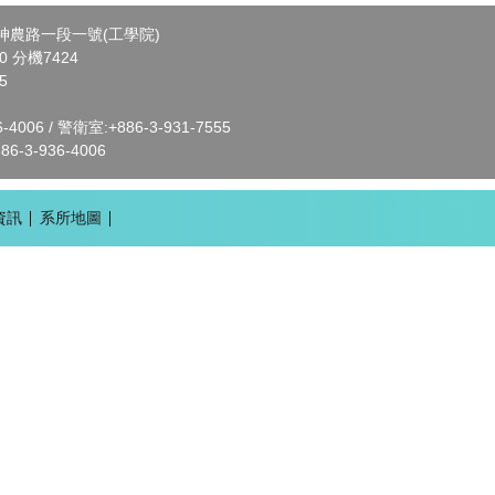
市神農路一段一號(工學院)
00 分機7424
5
4006 / 警衛室:+886-3-931-7555
3-936-4006
資訊
系所地圖