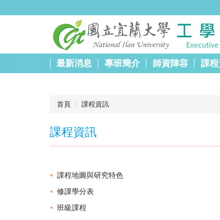
跳
到
主
要
內
容
最新消息
專班簡介
師資陣容
課程
區
首頁
課程資訊
課程資訊
課程地圖與研究特色
修課學分表
班級課程